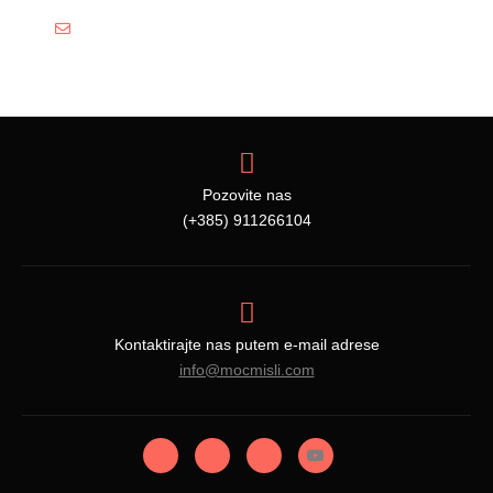
info@mocmisli.com
Pozovite nas
(+385) 911266104
Kontaktirajte nas putem e-mail adrese
info@mocmisli.com