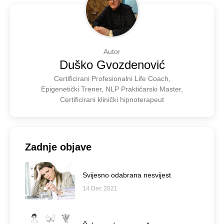
Autor
Duško Gvozdenović
Certificirani Profesionalni Life Coach,
Epigenetički Trener, NLP Praktičarski Master,
Certificirani klinički hipnoterapeut
Zadnje objave
Svijesno odabrana nesvijest
14 Dec 2021