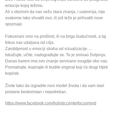
emocije kojoj težimo.
Ali s obzirom da nas vežu stara znanja, i uvjerenja, nije
svakome lako shvatiti ovo, ili još teže je prihvatiti nove
spoznaje.
Fokusirani smo na prošlost, ili na brigu budućnosti, a taj
fokus nas udaljava od cilja.
Zarobljenost u emociji straha od vizualizacije….
Istražujte, učite, nadograđujte se. To je smisao življenja.
Danas barem ima svo znanje servirano svugdje oko nas.
Promatrajte, kopirajte ili budite original koji će drugi htjeti
kopirati.
Živite tako da izgradite novi model života i da vam stari
postane beskoristan i nepotreban.
https://www.facebook.com/holisticcenterfocusmind