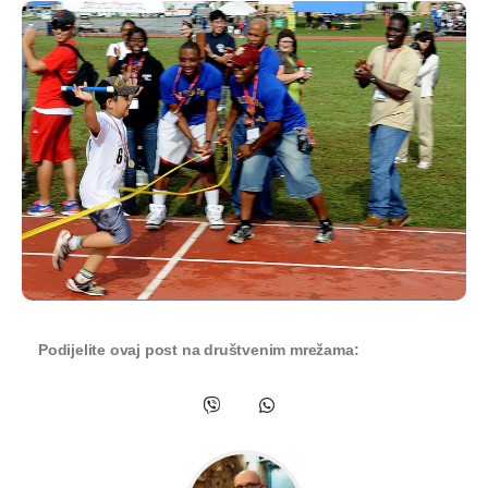
Podijelite ovaj post na društvenim mrežama: