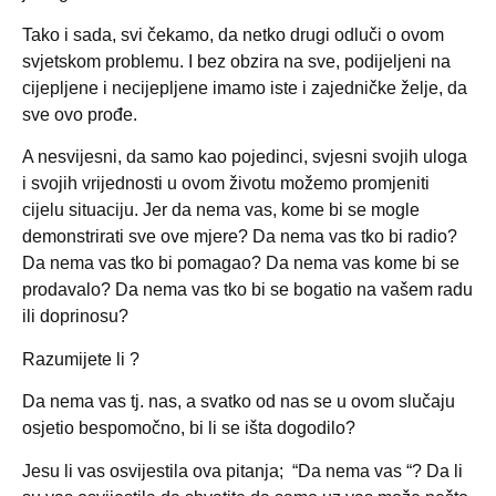
Tako i sada, svi čekamo, da netko drugi odluči o ovom
svjetskom problemu. I bez obzira na sve, podijeljeni na
cijepljene i necijepljene imamo iste i zajedničke želje, da
sve ovo prođe.
A nesvijesni, da samo kao pojedinci, svjesni svojih uloga
i svojih vrijednosti u ovom životu možemo promjeniti
cijelu situaciju. Jer da nema vas, kome bi se mogle
demonstrirati sve ove mjere? Da nema vas tko bi radio?
Da nema vas tko bi pomagao? Da nema vas kome bi se
prodavalo? Da nema vas tko bi se bogatio na vašem radu
ili doprinosu?
Razumijete li ?
Da nema vas tj. nas, a svatko od nas se u ovom slučaju
osjetio bespomočno, bi li se išta dogodilo?
Jesu li vas osvijestila ova pitanja;
“Da nema vas “? Da li