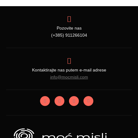
Pozovite nas
(+385) 911266104
Kontaktirajte nas putem e-mail adrese
info@mocmisli.com