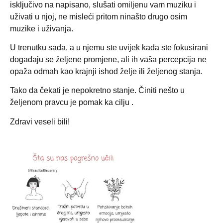
isključivo na napisano, slušati omiljenu vam muziku i
uživati u njoj, ne misleći pritom ninašto drugo osim
muzike i uživanja.
U trenutku sada, a u njemu ste uvijek kada ste fokusirani
događaju se željene promjene, ali ih vaša percepcija ne
opaža odmah kao krajnji ishod želje ili željenog stanja.
Tako da čekati je nepokretno stanje. Činiti nešto u
željenom pravcu je pomak ka cilju .
Zdravi veseli bili!