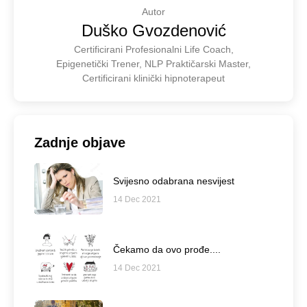
Autor
Duško Gvozdenović
Certificirani Profesionalni Life Coach,
Epigenetički Trener, NLP Praktičarski Master,
Certificirani klinički hipnoterapeut
Zadnje objave
Svijesno odabrana nesvijest
14 Dec 2021
Čekamo da ovo prođe....
14 Dec 2021