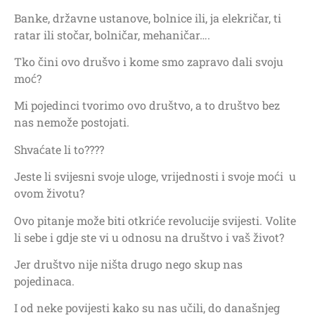
Banke, državne ustanove, bolnice ili, ja elekričar, ti
ratar ili stočar, bolničar, mehaničar….
Tko čini ovo drušvo i kome smo zapravo dali svoju
moć?
Mi pojedinci tvorimo ovo društvo, a to društvo bez
nas nemože postojati.
Shvaćate li to????
Jeste li svijesni svoje uloge, vrijednosti i svoje moći
u
ovom životu?
Ovo pitanje može biti otkriće revolucije svijesti. Volite
li sebe i gdje ste vi u odnosu na društvo i vaš život?
Jer društvo nije ništa drugo nego skup nas
pojedinaca.
I od neke povijesti kako su nas učili, do današnjeg