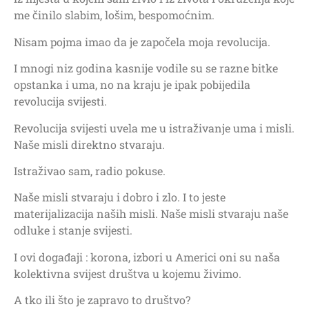
me činilo slabim, lošim, bespomoćnim.
Nisam pojma imao da je započela moja revolucija.
I mnogi niz godina kasnije vodile su se razne bitke
opstanka i uma, no na kraju je ipak pobijedila
revolucija svijesti.
Revolucija svijesti uvela me u istraživanje uma i misli.
Naše misli direktno stvaraju.
Istraživao sam, radio pokuse.
Naše misli stvaraju i dobro i zlo. I to jeste
materijalizacija naših misli. Naše misli stvaraju naše
odluke i stanje svijesti.
I ovi događaji : korona, izbori u Americi oni su naša
kolektivna svijest društva u kojemu živimo.
A tko ili što je zapravo to društvo?