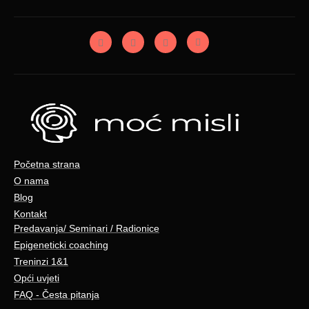
Početna strana
O nama
Blog
Kontakt
Predavanja/ Seminari / Radionice
Epigeneticki coaching
Treninzi 1&1
Opći uvjeti
FAQ - Česta pitanja