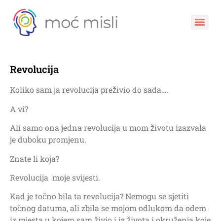
Revolucija
Koliko sam ja revolucija preživio do sada….
A vi?
Ali samo ona jedna revolucija u mom životu izazvala
je duboku promjenu.
Znate li koja?
Revolucija
moje svijesti.
Kad je točno bila ta revolucija? Nemogu se sjetiti
točnog datuma, ali zbila se mojom odlukom da odem
iz mjesta u kojem sam živio i iz života i okruženja koje