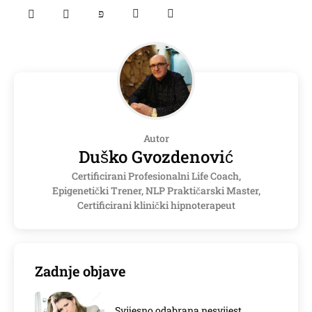
Autor
Duško Gvozdenović
Certificirani Profesionalni Life Coach,
Epigenetički Trener, NLP Praktičarski Master,
Certificirani klinički hipnoterapeut
Zadnje objave
Svijesno odabrana nesvijest