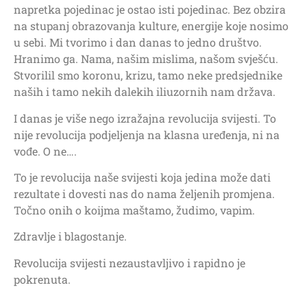
napretka pojedinac je ostao isti pojedinac. Bez obzira
na stupanj obrazovanja kulture, energije koje nosimo
u sebi. Mi tvorimo i dan danas to jedno društvo.
Hranimo ga. Nama, našim mislima, našom svješću.
Stvorilil smo koronu, krizu, tamo neke predsjednike
naših i tamo nekih dalekih iliuzornih nam država.
I danas je više nego izražajna revolucija svijesti. To
nije revolucija podjeljenja na klasna uređenja, ni na
vođe. O ne….
To je revolucija naše svijesti koja jedina može dati
rezultate i dovesti nas do nama željenih promjena.
Točno onih o koijma maštamo, žudimo, vapim.
Zdravlje i blagostanje.
Revolucija svijesti nezaustavljivo i rapidno je
pokrenuta.