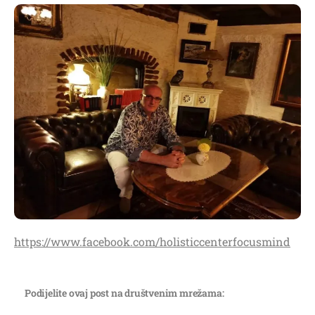
https://www.facebook.com/holisticcenterfocusmind
Podijelite ovaj post na društvenim mrežama: