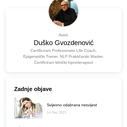
Autor
Duško Gvozdenović
Certificirani Profesionalni Life Coach,
Epigenetički Trener, NLP Praktičarski Master,
Certificirani klinički hipnoterapeut
Zadnje objave
Svijesno odabrana nesvijest
14 Dec 2021