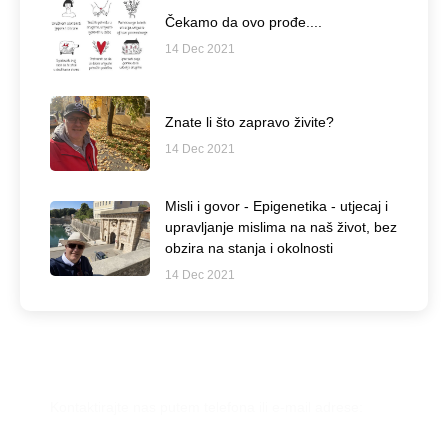
Čekamo da ovo prođe....
14 Dec 2021
Znate li što zapravo živite?
14 Dec 2021
Misli i govor - Epigenetika - utjecaj i
upravljanje mislima na naš život, bez
obzira na stanja i okolnosti
14 Dec 2021
Imate još pitanja?
Kontaktirajte nas putem telefona ili e-mail adrese: