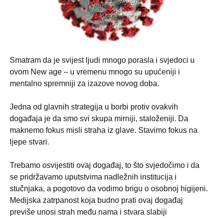
Smatram da je svijest ljudi mnogo porasla i svjedoci u
ovom New age – u vremenu mnogo su upućeniji i
mentalno spremniji za izazove novog doba.
Jedna od glavnih strategija u borbi protiv ovakvih
događaja je da smo svi skupa mirniji, staloženiji. Da
maknemo fokus misli straha iz glave. Stavimo fokus na
ljepe stvari.
Trebamo osvijestiti ovaj događaj, to što svjedočimo i da
se pridržavamo uputstvima nadležnih institucija i
stučnjaka, a pogotovo da vodimo brigu o osobnoj higijeni.
Medijska zatrpanost koja budno prati ovaj događaj
previše unosi strah među nama i stvara slabiji