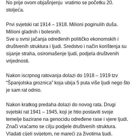
No prije ovom objašnjenju
vratimo se početku 20.
stoljeća.
Prvi svjetski rat 1914 – 1918. Milioni poginulih duša.
Milioni gladnih i bolesnih.
Sve u svrsi jačanja određenih političko ekonomskih i
društvenih struktura i ljudi. Sredstvo i način korištenja su
sijanje straha, osiromašenje ljudi, podjela društvenih
vrijednosti.
Nakon iscrpnog ratovanja dolazi do 1918 – 1919 tzv
“Španjolska groznica” koja ubija 5 puta više ljudi nego što
je sam rat odnio.
Nakon kratkog predaha dolazi do novog rata. Drugi
svjetski rat 1941 – 1945, koji je htio postaviti svoje
temelje bazirane na genocidu određene rase i vjere ljudi.
Znači vraćamo se cilju podjele društvenih struktura.
Vladati cijeli svijetom, ne mareći za životima ljudi.