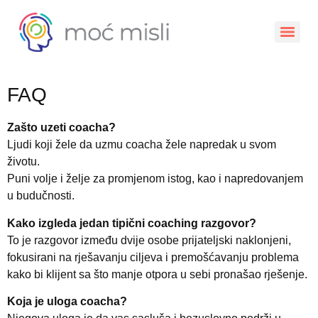
FAQ
Zašto uzeti coacha?
Ljudi koji žele da uzmu coacha žele napredak u svom
životu.
Puni volje i želje za promjenom istog, kao i napredovanjem
u budučnosti.
Kako izgleda jedan tipični coaching razgovor?
To je razgovor između dvije osobe prijateljski naklonjeni,
fokusirani na rješavanju ciljeva i premošćavanju problema
kako bi klijent sa što manje otpora u sebi pronašao rješenje.
Koja je uloga coacha?