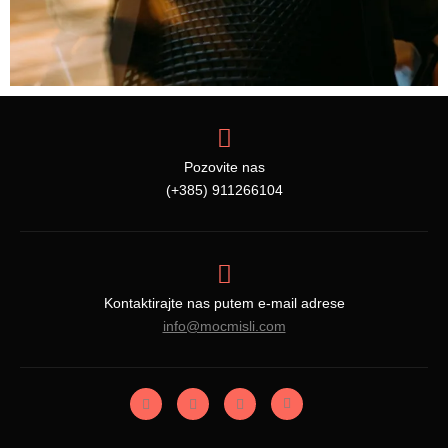
Pozovite nas
(+385) 911266104
Kontaktirajte nas putem e-mail adrese
info@mocmisli.com